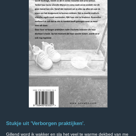
Stukje uit 'Verborgen praktijken'.
Gillend word ik wakker en sla het veel te warme dekbed
van me