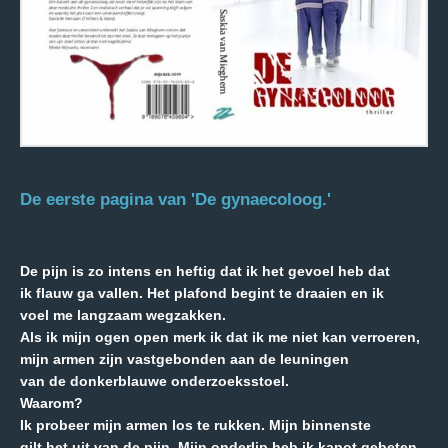
De eerste pagina van
'De gynaecoloog.'
De pijn is zo intens en heftig dat ik het gevoel heb dat
ik flauw ga vallen. Het plafond begint te draaien en ik
voel me langzaam wegzakken.
Als ik mijn ogen open merk ik dat ik me niet kan verroeren,
mijn armen zijn vastgebonden aan de leuningen
van de donkerblauwe onderzoeksstoel.
Waarom?
Ik probeer mijn armen los te rukken. Mijn binnenste
gilt het uit van de pijn. Mijn onderlip heb ik kapot gebeten